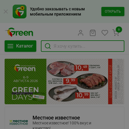
Удобно заказывать с новым
ОТКРЫТЬ
мобильным приложением
0
Каталог
Местное известное
Местное известное! 100% вкус и
качество!