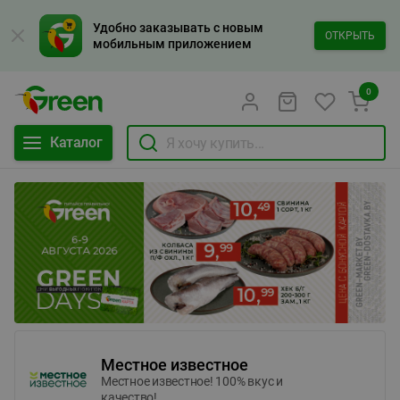
Удобно заказывать с новым
ОТКРЫТЬ
мобильным приложением
0
Каталог
Местное известное
Местное известное! 100% вкус и
качество!