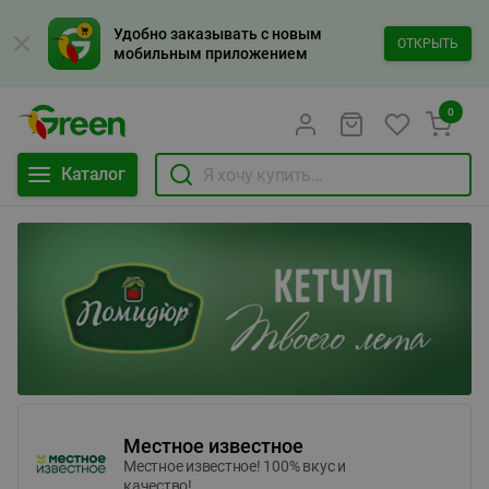
Удобно заказывать с новым
ОТКРЫТЬ
мобильным приложением
0
Каталог
Местное известное
Местное известное! 100% вкус и
качество!