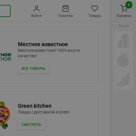
0
Войти
Покупки
Товары
Корзина
Пусто
Местное известное
Местное известное! 100% вкус и
качество!
ВСЕ ТОВАРЫ
Green kitchen
Пицца c доставкой в Green
СМОТРЕТЬ