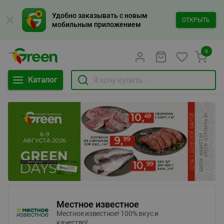
Удобно заказывать с новым
ОТКРЫТЬ
мобильным приложением
0
Каталог
Местное известное
Местное известное! 100% вкус и
качество!