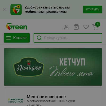
Удобно заказывать с новым
ОТКРЫТЬ
мобильным приложением
0
Каталог
Местное известное
Местное известное! 100% вкус и
качество!