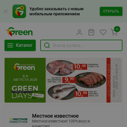
Удобно заказывать с новым
ОТКРЫТЬ
мобильным приложением
0
Каталог
Местное известное
Местное известное! 100% вкус и
качество!