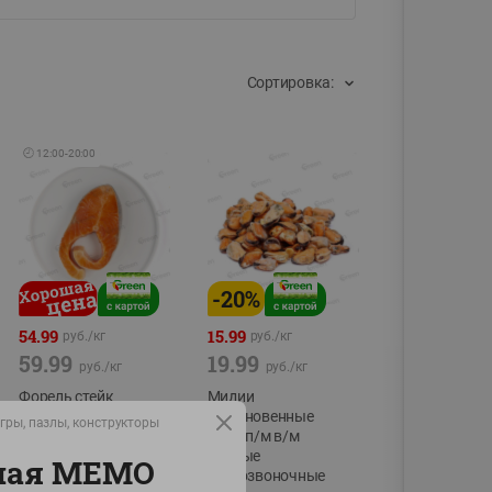
Сортировка:
🕘
12:00
-
20:00
-
20
%
54.99
15.99
руб./
кг
руб./
кг
59.99
19.99
руб./
кг
руб./
кг
Форель стейк
Мидии
полуфабрикат,
обыкновенные
гры, пазлы, конструкторы
охлажденный
мясо п/м в/м
водные
ьная МЕМО
фасовка:0,15-0,6кг
беспозвоночные