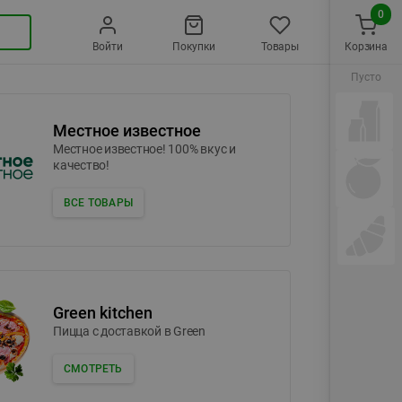
0
Войти
Покупки
Товары
Корзина
Пусто
Местное известное
Местное известное! 100% вкус и
качество!
ВСЕ ТОВАРЫ
Green kitchen
Пицца c доставкой в Green
СМОТРЕТЬ