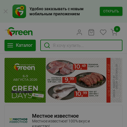
Удобно заказывать с новым
ОТКРЫТЬ
мобильным приложением
0
Каталог
Местное известное
Местное известное! 100% вкус и
качество!