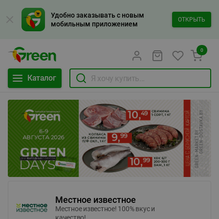
Удобно заказывать с новым
ОТКРЫТЬ
мобильным приложением
0
Каталог
Местное известное
Местное известное! 100% вкус и
качество!