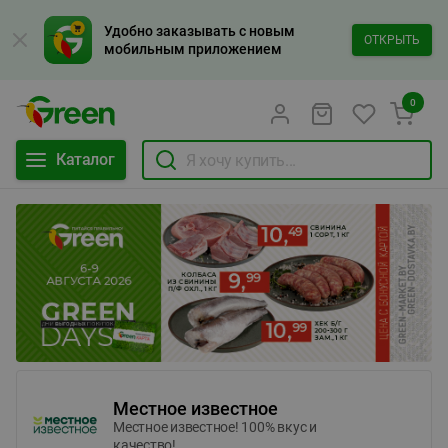
Удобно заказывать с новым
ОТКРЫТЬ
мобильным приложением
0
Каталог
Местное известное
Местное известное! 100% вкус и
качество!