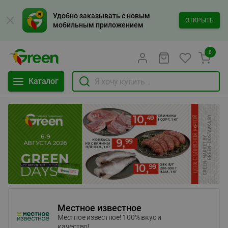
Удобно заказывать с новым
ОТКРЫТЬ
мобильным приложением
0
Каталог
Местное известное
Местное известное! 100% вкус и
качество!