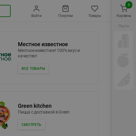
0
Войти
Покупки
Товары
Корзина
Пусто
Местное известное
Местное известное! 100% вкус и
качество!
ВСЕ ТОВАРЫ
Green kitchen
Пицца c доставкой в Green
СМОТРЕТЬ