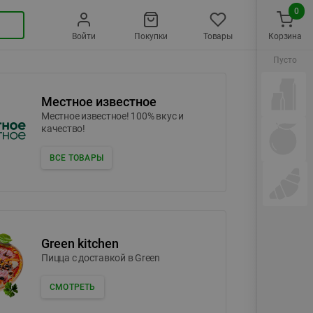
0
Войти
Покупки
Товары
Корзина
Пусто
Местное известное
Местное известное! 100% вкус и
качество!
ВСЕ ТОВАРЫ
Green kitchen
Пицца c доставкой в Green
СМОТРЕТЬ