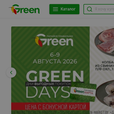
Каталог