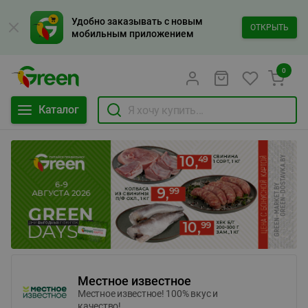
Удобно заказывать с новым
ОТКРЫТЬ
мобильным приложением
0
Каталог
Местное известное
Местное известное! 100% вкус и
качество!