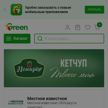
Удобно заказывать с новым
ОТКРЫТЬ
мобильным приложением
0
Каталог
Местное известное
Местное известное! 100% вкус и
качество!