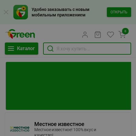
Удобно заказывать с новым
ОТКРЫТЬ
мобильным приложением
0
Каталог
Местное известное
Местное известное! 100% вкус и
качество!