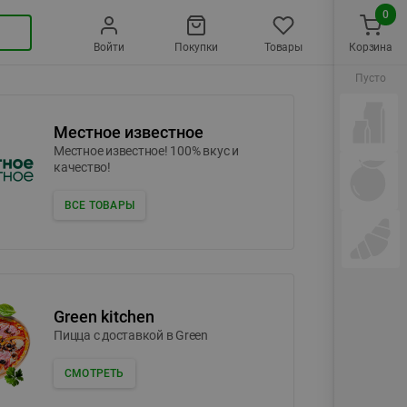
0
Войти
Покупки
Товары
Корзина
Пусто
Местное известное
Местное известное! 100% вкус и
качество!
ВСЕ ТОВАРЫ
Green kitchen
Пицца c доставкой в Green
СМОТРЕТЬ