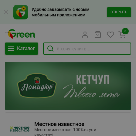
Удобно заказывать с новым
ОТКРЫТЬ
мобильным приложением
0
Каталог
Местное известное
Местное известное! 100% вкус и
качество!