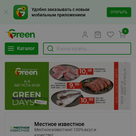
Удобно заказывать с новым
ОТКРЫТЬ
мобильным приложением
0
Каталог
Местное известное
Местное известное! 100% вкус и
качество!