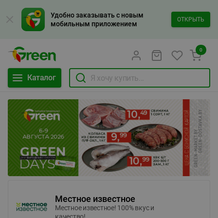
Удобно заказывать с новым
ОТКРЫТЬ
мобильным приложением
0
Каталог
Местное известное
Местное известное! 100% вкус и
качество!