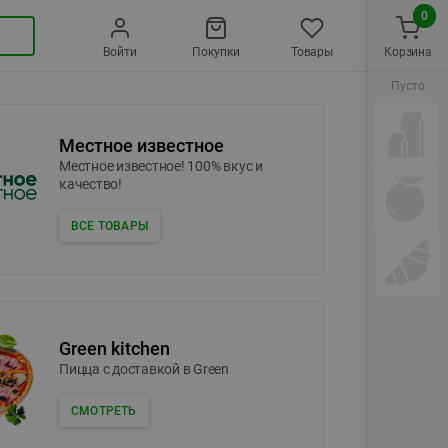
0
Войти
Покупки
Товары
Корзина
Пусто
Местное известное
Местное известное! 100% вкус и
качество!
ВСЕ ТОВАРЫ
Green kitchen
Пицца c доставкой в Green
СМОТРЕТЬ