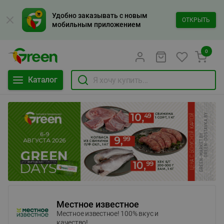
Удобно заказывать с новым
ОТКРЫТЬ
мобильным приложением
0
Каталог
Местное известное
Местное известное! 100% вкус и
качество!