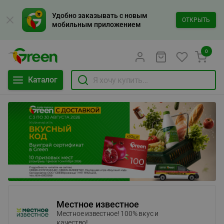
Удобно заказывать с новым
ОТКРЫТЬ
мобильным приложением
0
Каталог
Местное известное
Местное известное! 100% вкус и
качество!