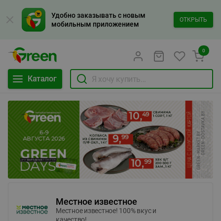
Удобно заказывать с новым
ОТКРЫТЬ
мобильным приложением
0
Каталог
Местное известное
Местное известное! 100% вкус и
качество!