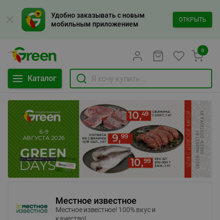
Удобно заказывать с новым
ОТКРЫТЬ
мобильным приложением
0
Каталог
Местное известное
Местное известное! 100% вкус и
качество!