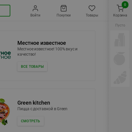
0
Войти
Покупки
Товары
Корзина
Пусто
Местное известное
Местное известное! 100% вкус и
качество!
ВСЕ ТОВАРЫ
Green kitchen
Пицца c доставкой в Green
СМОТРЕТЬ