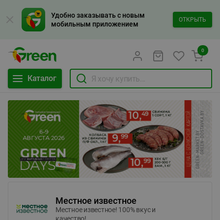
Удобно заказывать с новым
ОТКРЫТЬ
мобильным приложением
0
Каталог
Местное известное
Местное известное! 100% вкус и
качество!