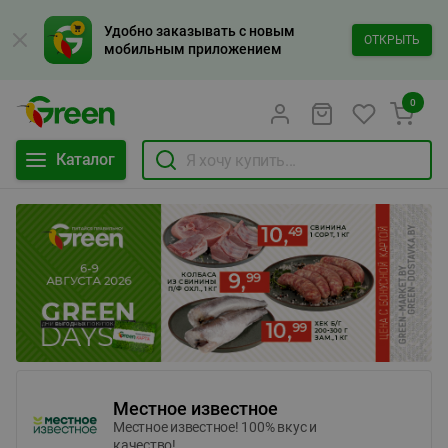
Удобно заказывать с новым
ОТКРЫТЬ
мобильным приложением
0
Каталог
Местное известное
Местное известное! 100% вкус и
качество!