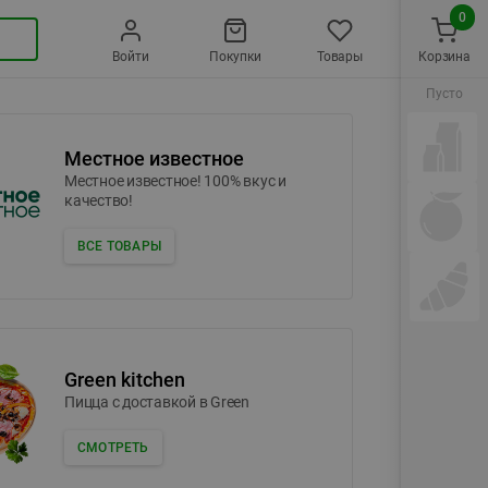
0
Войти
Покупки
Товары
Корзина
Пусто
Местное известное
Местное известное! 100% вкус и
качество!
ВСЕ ТОВАРЫ
Green kitchen
Пицца c доставкой в Green
СМОТРЕТЬ