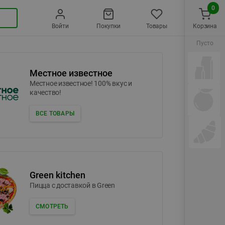
0
Войти
Покупки
Товары
Корзина
Пусто
Местное известное
Местное известное! 100% вкус и
качество!
ВСЕ ТОВАРЫ
Green kitchen
Пицца c доставкой в Green
СМОТРЕТЬ