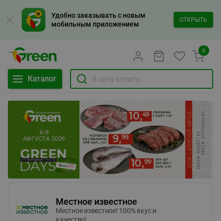
Удобно заказывать с новым
ОТКРЫТЬ
мобильным приложением
0
Каталог
Местное известное
Местное известное! 100% вкус и
качество!