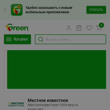
Удобно заказывать с новым
ОТКРЫТЬ
мобильным приложением
0
Каталог
Местное известное
Местное известное! 100% вкус и
качество!