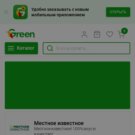
Удобно заказывать с новым
ОТКРЫТЬ
мобильным приложением
0
Каталог
Местное известное
Местное известное! 100% вкус и
качество!