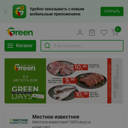
Удобно заказывать с новым
ОТКРЫТЬ
мобильным приложением
0
Каталог
Местное известное
Местное известное! 100% вкус и
качество!