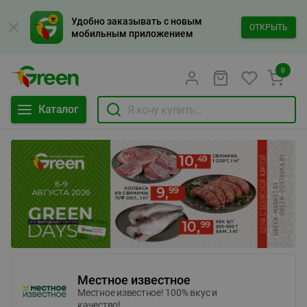
Удобно заказывать с новым
ОТКРЫТЬ
мобильным приложением
0
Каталог
Местное известное
Местное известное! 100% вкус и
качество!