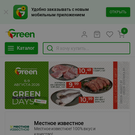
Удобно заказывать с новым
ОТКРЫТЬ
мобильным приложением
0
Каталог
Местное известное
Местное известное! 100% вкус и
качество!