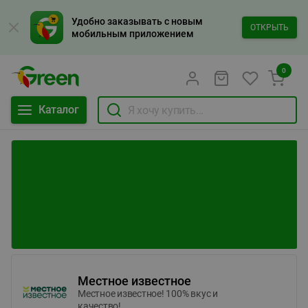
Удобно заказывать с новым
ОТКРЫТЬ
мобильным приложением
0
Каталог
Местное известное
Местное известное! 100% вкус и
качество!