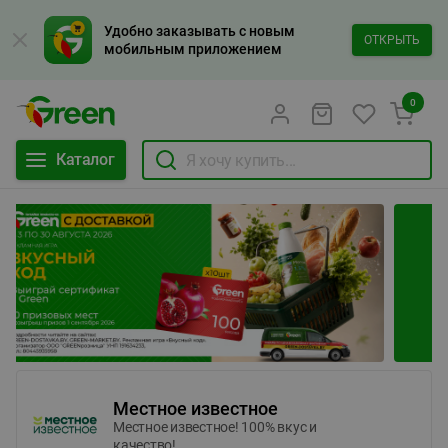
Удобно заказывать с новым
ОТКРЫТЬ
мобильным приложением
0
Каталог
Местное известное
Местное известное! 100% вкус и
качество!