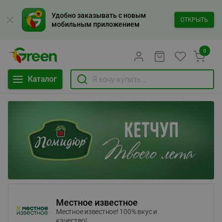
Удобно заказывать с новым
ОТКРЫТЬ
мобильным приложением
0
Каталог
Местное известное
Местное известное! 100% вкус и
качество!