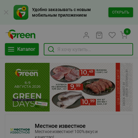
Удобно заказывать с новым
ОТКРЫТЬ
мобильным приложением
0
Каталог
Местное известное
Местное известное! 100% вкус и
качество!