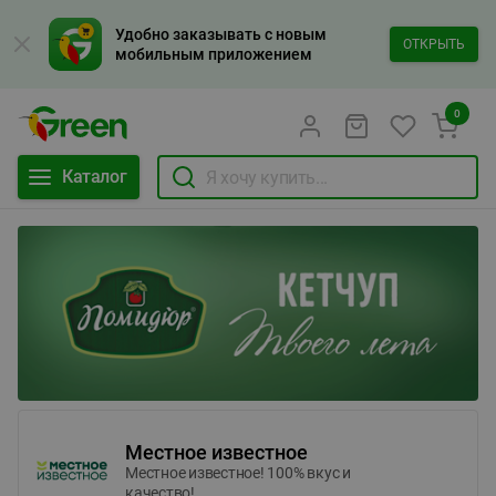
Удобно заказывать с новым
ОТКРЫТЬ
мобильным приложением
0
Каталог
Местное известное
Местное известное! 100% вкус и
качество!