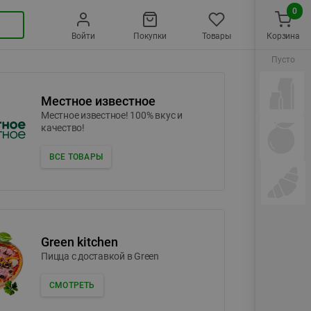
0
Войти
Покупки
Товары
Корзина
Пусто
Местное известное
Местное известное! 100% вкус и
качество!
ВСЕ ТОВАРЫ
Green kitchen
Пицца c доставкой в Green
СМОТРЕТЬ