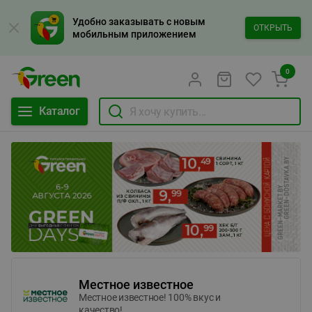
Удобно заказывать с новым
ОТКРЫТЬ
мобильным приложением
0
Каталог
Местное известное
Местное известное! 100% вкус и
качество!