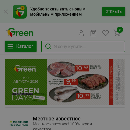
Удобно заказывать с новым
ОТКРЫТЬ
мобильным приложением
0
Каталог
Местное известное
Местное известное! 100% вкус и
качество!