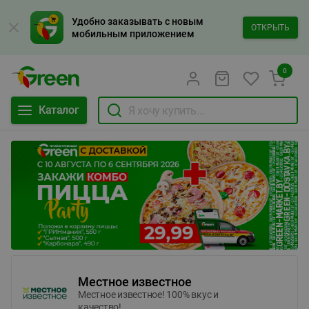
Удобно заказывать с новым
ОТКРЫТЬ
мобильным приложением
0
Каталог
Местное известное
Местное известное! 100% вкус и
качество!