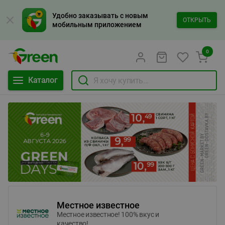
Удобно заказывать с новым
ОТКРЫТЬ
мобильным приложением
0
Каталог
Местное известное
Местное известное! 100% вкус и
качество!