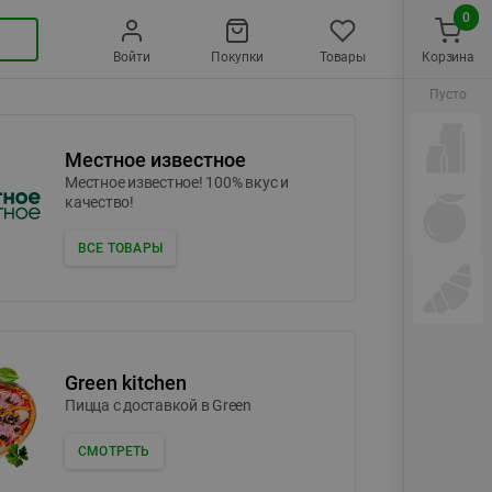
0
Войти
Покупки
Товары
Корзина
Пусто
Местное известное
Местное известное! 100% вкус и
качество!
ВСЕ ТОВАРЫ
Green kitchen
Пицца c доставкой в Green
СМОТРЕТЬ