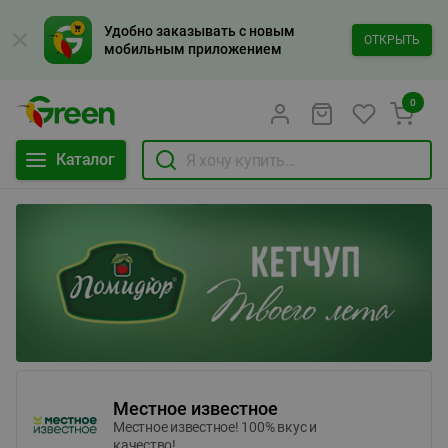
Удобно заказывать с новым
ОТКРЫТЬ
мобильным приложением
0
Каталог
Местное известное
Местное известное! 100% вкус и
качество!