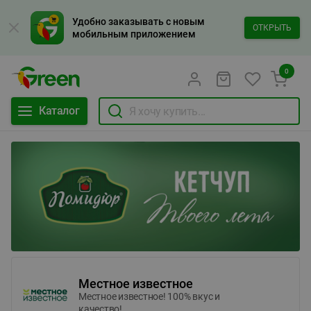
Удобно заказывать с новым
ОТКРЫТЬ
мобильным приложением
0
Каталог
Местное известное
Местное известное! 100% вкус и
качество!